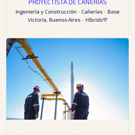
PROYECTISTA DE CAÑERÌAS
Ingeniería y Construcción
·
Cañerías
·
Base
Victoria, Buenos Aires
·
Híbrido