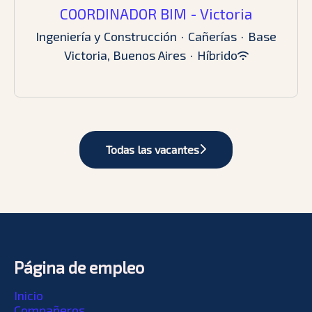
COORDINADOR BIM - Victoria
Ingeniería y Construcción
·
Cañerías
·
Base
Victoria, Buenos Aires
·
Híbrido
Todas las vacantes
Página de empleo
Inicio
Compañeros