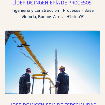
LÍDER DE INGENIERÍA DE PROCESOS.
Ingeniería y Construcción
·
Procesos
·
Base
Victoria, Buenos Aires
·
Híbrido
LIDER DE INGENIERIA DE ESPECIALIDAD